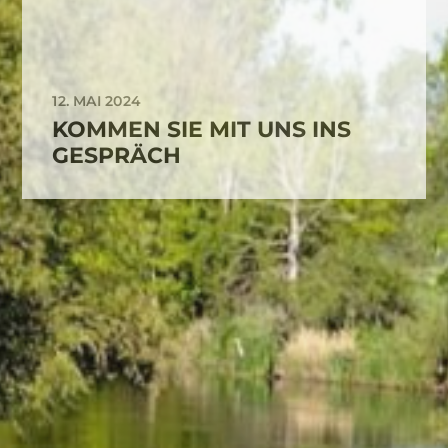
12. MAI 2024
KOMMEN SIE MIT UNS INS
GESPRÄCH
FRÜHERE BEITRÄGE
Mai 2026
April 2026
März 2026
Februar 2026
Januar 2026