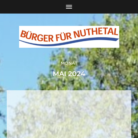
MONAT
MAI 2024