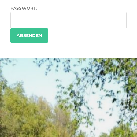
PASSWORT:
FRÜHERE BEITRÄGE
Mai 2026
April 2026
März 2026
Februar 2026
Januar 2026