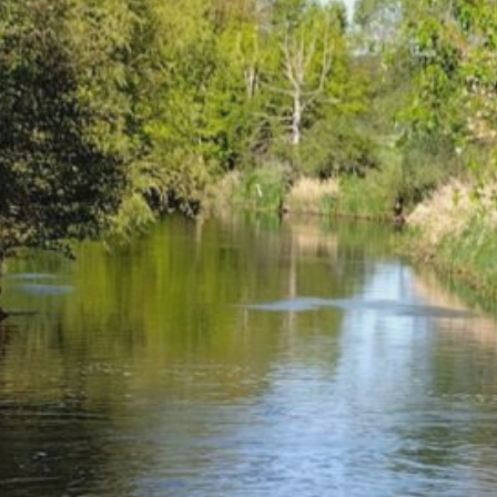
Oktober 2025
Juli 2025
März 2025
Dezember 2024
November 2024
September 2024
Juli 2024
Juni 2024
Mai 2024
April 2024
März 2024
Februar 2024