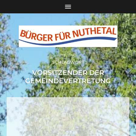
SCHLAGWORT
VORSITZENDER DER
GEMEINDEVERTRETUNG