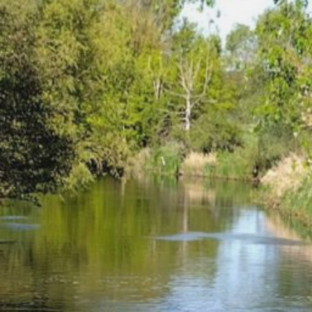
März 2026
Februar 2026
Januar 2026
Oktober 2025
Juli 2025
März 2025
Dezember 2024
November 2024
September 2024
Juli 2024
Juni 2024
Mai 2024
April 2024
März 2024