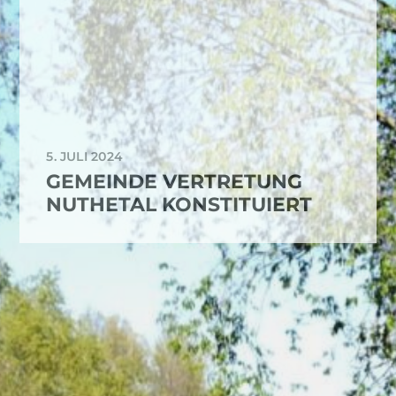
5. JULI 2024
GEMEINDE VERTRETUNG
NUTHETAL KONSTITUIERT
FRÜHERE BEITRÄGE
Mai 2026
April 2026