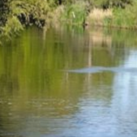
FRÜHERE BEITRÄGE
Mai 2026
April 2026
März 2026
Februar 2026
Januar 2026
Oktober 2025
Juli 2025
März 2025
Dezember 2024
November 2024
September 2024
Juli 2024