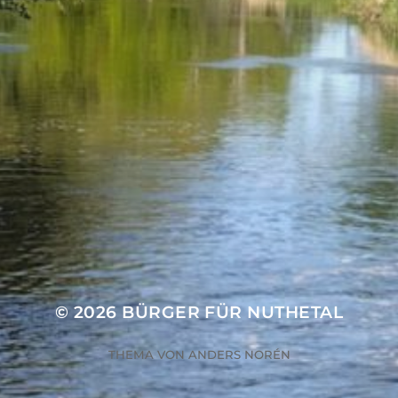
November 2024
September 2024
Juli 2024
Juni 2024
Mai 2024
April 2024
März 2024
Februar 2024
© 2026
BÜRGER FÜR NUTHETAL
THEMA VON
ANDERS NORÉN