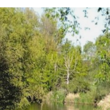
FRÜHERE BEITRÄGE
Mai 2026
April 2026
März 2026
Februar 2026
Januar 2026
Oktober 2025
Juli 2025
März 2025
Dezember 2024